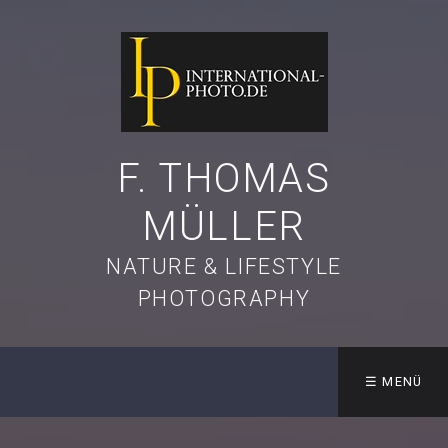
F. THOMAS
MÜLLER
NATURE & LIFESTYLE
PHOTOGRAPHY
☰ MENÜ