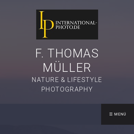
F. THOMAS
MÜLLER
NATURE & LIFESTYLE
PHOTOGRAPHY
☰ MENÜ