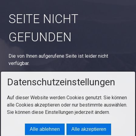
SEITE NICHT
GEFUNDEN
Die von Ihnen aufgerufene Seite ist leider nicht
verfügbar.
Datenschutzeinstellungen
Startseite
Kontakt
Impressum/Datenschutz
Auf dieser Website werden Cookies genutzt. Sie können
alle Cookies akzeptieren oder nur bestimmte auswählen.
Über mich
Facebook
Instagram
Sie können diese Einstellungen jederzeit ändern.
© 2018 F. Thomas Müller.
Website erstellt mit Zeta
Producer
Alle ablehnen
Alle akzeptieren